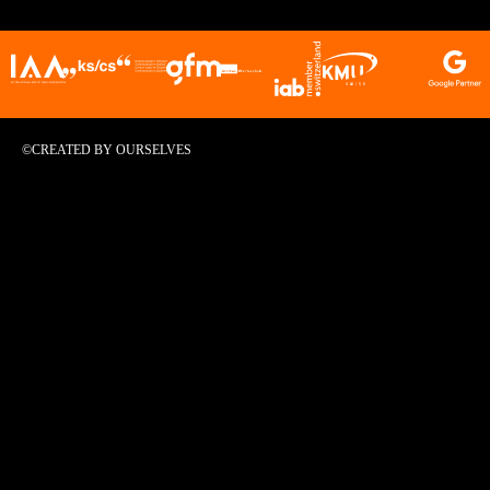
©CREATED BY OURSELVES