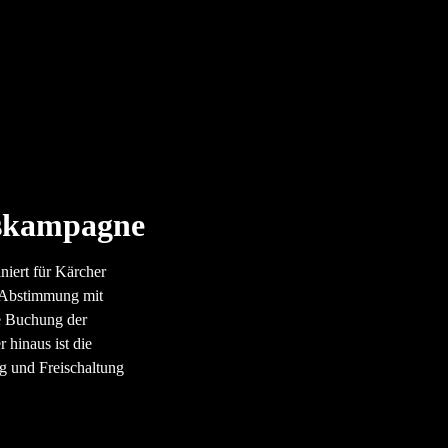
skampagne
niert für Kärcher
r Abstimmung mit
e Buchung der
 hinaus ist die
ng und Freischaltung