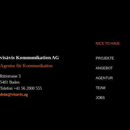
NICE TO HAVE
visàvis Kommunikation AG
PROJEKTE
Agentur für Kommunikation
ANGEBOT
Rütistrasse 3
AGENTUR
5401 Baden
TEAM
Telefon +41 56 2000 555
dein@visavis.ag
JOBS