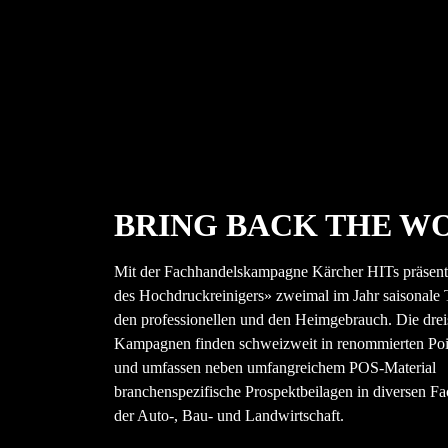
BRING BACK THE WOW:
Mit der Fachhandelskampagne Kärcher HITs präsenti
des Hochdruckreinigers» zweimal im Jahr saisonale
den professionellen und den Heimgebrauch. Die dre
Kampagnen finden schweizweit in renommierten Point
und umfassen neben umfangreichem POS-Material
branchenspezifische Prospektbeilagen in diversen F
der Auto-, Bau- und Landwirtschaft.