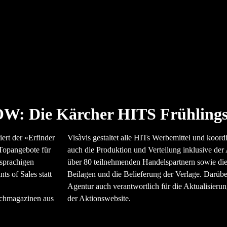
 Die Kärcher HITS Frühling
ert der «Erfinder
Visàvis gestaltet alle HITs Werbemittel und koordi
 Topangebote für
auch die Produktion und Verteilung inklusive de
isprachigen
über 80 teilnehmenden Handelspartnern sowie di
s of Sales statt
Beilagen und die Belieferung der Verlage. Darüber
Agentur auch verantwortlich für die Aktualisieru
achmagazinen aus
der Aktionswebsite.