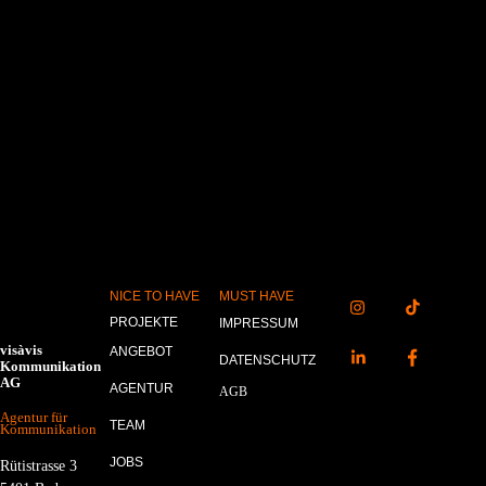
NICE TO HAVE
MUST HAVE
PROJEKTE
IMPRESSUM
visàvis
ANGEBOT
DATENSCHUTZ
Kommunikation
AG
AGENTUR
AGB
Agentur für
TEAM
Kommunikation
JOBS
Rütistrasse 3